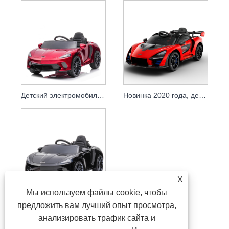
Детский электромобиль 2021 года с дистанционным управлением, 12-вольтовая батарея, спортивный автомобиль для детей
Новинка 2020 года, детская езда на дистанционном управлении, силовой автомобиль, игрушечная машина, автомобили
X
Мы используем файлы cookie, чтобы
Детский электромобиль 2021 года с дистанционным управлением, 12-вольтовая батарея, спортивные автомобили для детей
предложить вам лучший опыт просмотра,
анализировать трафик сайта и