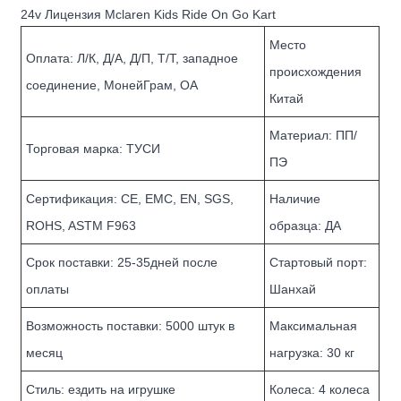
24v Лицензия Mclaren Kids Ride On Go Kart
Место
Оплата: Л/К, Д/А, Д/П, Т/Т, западное
происхождения
соединение, МонейГрам, ОА
Китай
Материал: ПП/
Торговая марка: ТУСИ
ПЭ
Сертификация: CE, EMC, EN, SGS,
Наличие
ROHS, ASTM F963
образца: ДА
Срок поставки: 25-35дней после
Стартовый порт:
оплаты
Шанхай
Возможность поставки: 5000 штук в
Максимальная
месяц
нагрузка: 30 кг
Стиль: ездить на игрушке
Колеса: 4 колеса