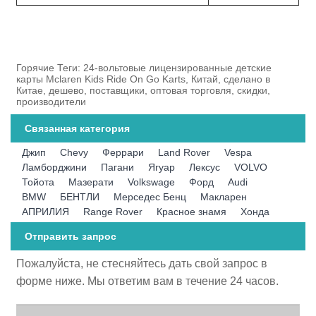
Горячие Теги: 24-вольтовые лицензированные детские
карты Mclaren Kids Ride On Go Karts, Китай, сделано в
Китае, дешево, поставщики, оптовая торговля, скидки,
производители
Связанная категория
Джип
Chevy
Феррари
Land Rover
Vespa
Ламборджини
Пагани
Ягуар
Лексус
VOLVO
Тойота
Мазерати
Volkswage
Форд
Audi
BMW
БЕНТЛИ
Мерседес Бенц
Макларен
АПРИЛИЯ
Range Rover
Красное знамя
Хонда
Отправить запрос
Пожалуйста, не стесняйтесь дать свой запрос в
форме ниже. Мы ответим вам в течение 24 часов.