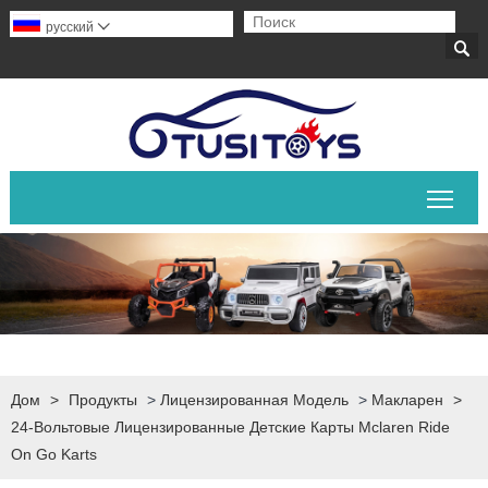
русский


Пер
Дом
>
Продукты
>
Лицензированная Модель
>
Макларен
>
24-Вольтовые Лицензированные Детские Карты Mclaren Ride
On Go Karts