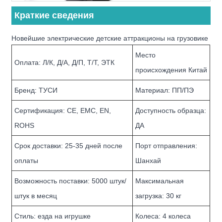
Краткие сведения
Новейшие электрические детские аттракционы на грузовике
Место
Оплата: Л/К, Д/А, Д/П, Т/Т, ЭТК
происхождения Китай
Бренд: ТУСИ
Материал: ПП/ПЭ
Сертификация: CE, EMC, EN,
Доступность образца:
ROHS
ДА
Срок доставки: 25-35 дней после
Порт отправления:
оплаты
Шанхай
Возможность поставки: 5000 штук/
Максимальная
штук в месяц
загрузка: 30 кг
Стиль: езда на игрушке
Колеса: 4 колеса