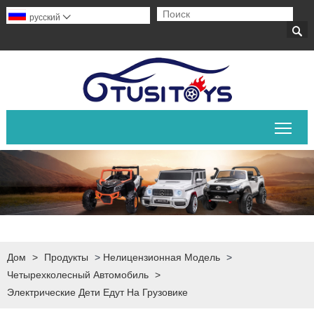
русский


Пер
Дом
>
Продукты
>
Нелицензионная Модель
>
Четырехколесный Автомобиль
>
Электрические Дети Едут На Грузовике