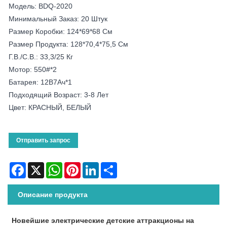
Модель: BDQ-2020
Минимальный Заказ: 20 Штук
Размер Коробки: 124*69*68 См
Размер Продукта: 128*70,4*75,5 См
Г.В./С.В.: 33,3/25 Кг
Мотор: 550#*2
Батарея: 12В7Ач*1
Подходящий Возраст: 3-8 Лет
Цвет: КРАСНЫЙ, БЕЛЫЙ
Отправить запрос
Facebook
X
WhatsApp
Pinterest
LinkedIn
Share
Описание продукта
Новейшие электрические детские аттракционы на