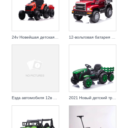
24v Новейшая детская езда на электрическом тракторе на автомобиле
12-вольтовая батарея для езды на грузовике для 10-летнего ребенка
Езда автомобиля 12в пляжа 2019 детей электрическая на автомобилях детей, работающих от батареи
2021 Новый детский трактор